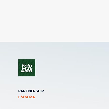
PARTNERSHIP
FotoEMA