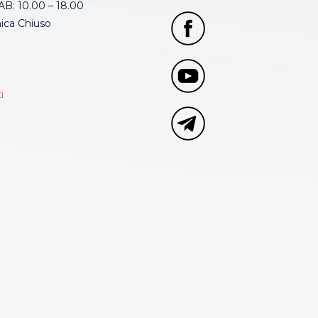
B: 10.00 – 18.00
ca Chiuso
i