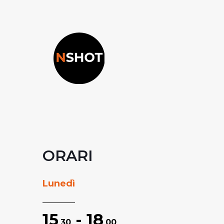
ORARI
Lunedì
15
- 18
30
00