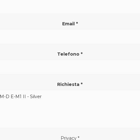
Email
*
Telefono
*
Richiesta
*
Privacy
*