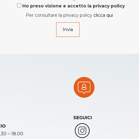
Ho preso visione e accetto la privacy policy
Per consultare la privacy policy
clicca qui
Invia
SEGUICI
IO
.30 – 18.00