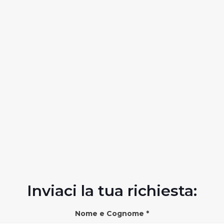
Inviaci la tua richiesta:
Nome e Cognome
*