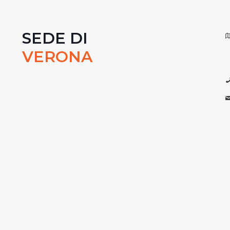
SEDE DI
VERONA