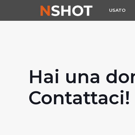
USATO
Hai una d
Contattaci!