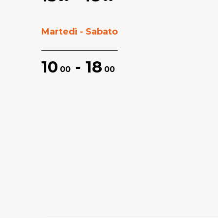
Martedì - Sabato
10
- 18
00
00
CONTATTO