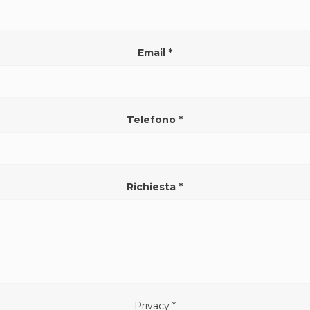
Email
*
Telefono
*
Richiesta
*
Privacy
*