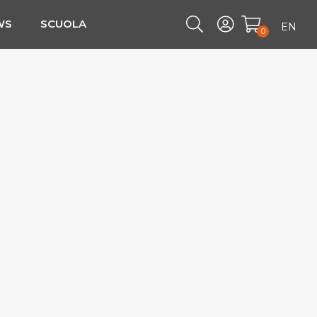
WS
SCUOLA
EN
0