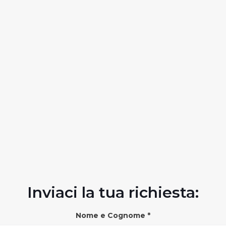
Inviaci la tua richiesta:
Nome e Cognome
*