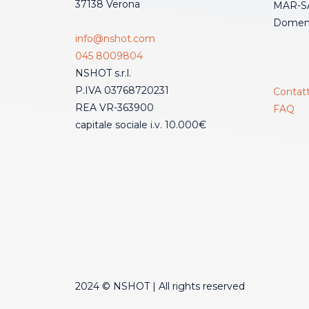
37138 Verona
MAR-SA
Domeni
info@nshot.com
045 8009804
NSHOT s.r.l.
P.IVA 03768720231
Contatt
REA VR-363900
FAQ
capitale sociale i.v. 10.000€
2024 © NSHOT | All rights reserved