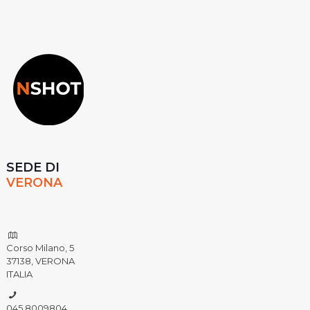
SEDE DI
VERONA
Corso Milano, 5
37138, VERONA
ITALIA
045 8009804