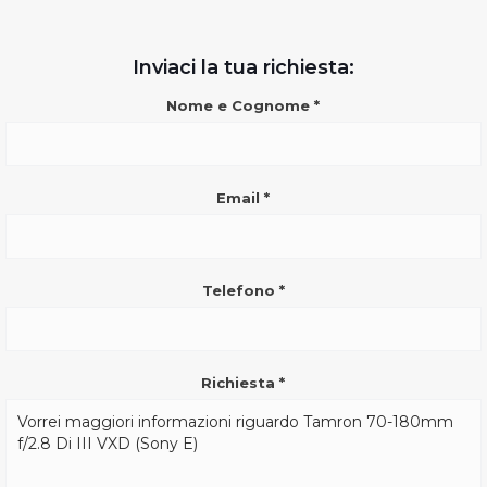
Inviaci la tua richiesta:
CONTATTO
Nome e Cognome
*
GENERICO
SITO
Email
*
Telefono
*
Richiesta
*