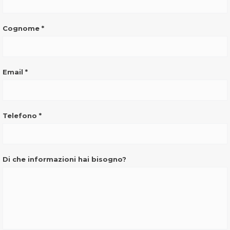
(pulsante)
Cognome
*
Email
*
Telefono
*
Di che informazioni hai bisogno?