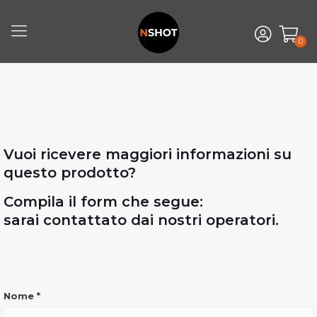
0
Vuoi ricevere maggiori informazioni su
questo prodotto?
Compila il form che segue:
sarai contattato dai nostri operatori.
INFO
Nome
*
VERONA