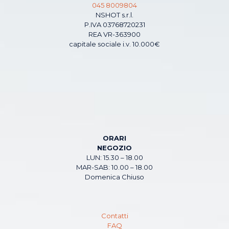
045 8009804
NSHOT s.r.l.
P.IVA 03768720231
REA VR-363900
capitale sociale i.v. 10.000€
ORARI
NEGOZIO
LUN: 15.30 – 18.00
MAR-SAB: 10.00 – 18.00
Domenica Chiuso
Contatti
FAQ