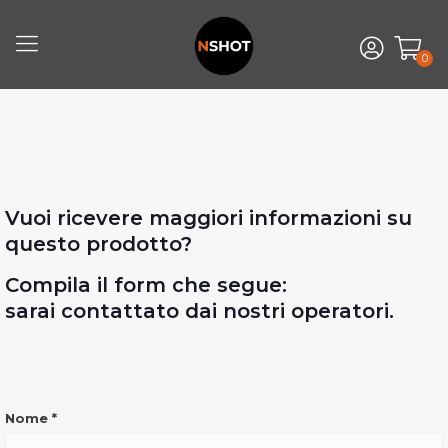
0
Vuoi ricevere maggiori informazioni su
questo prodotto?
Compila il form che segue:
sarai contattato dai nostri operatori.
INFO
Nome
*
VERONA