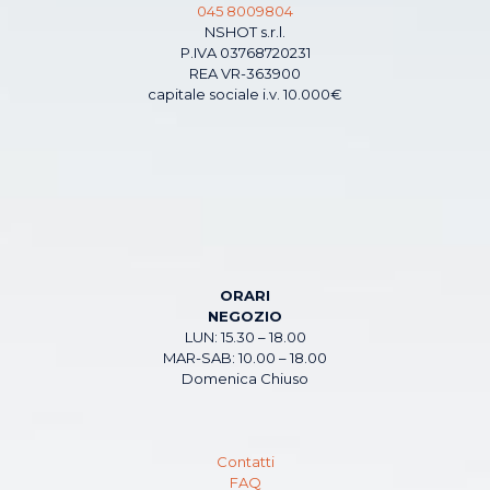
045 8009804
NSHOT s.r.l.
P.IVA 03768720231
REA VR-363900
capitale sociale i.v. 10.000€
ORARI
NEGOZIO
LUN: 15.30 – 18.00
MAR-SAB: 10.00 – 18.00
Domenica Chiuso
Contatti
FAQ