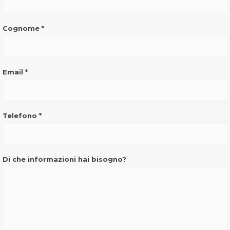
(pulsante)
Cognome
*
Email
*
Telefono
*
Di che informazioni hai bisogno?