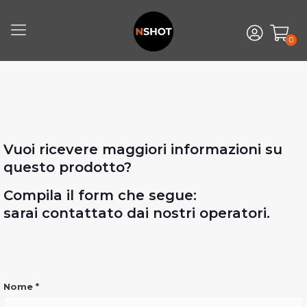
0
Vuoi ricevere maggiori informazioni su
questo prodotto?
Compila il form che segue:
sarai contattato dai nostri operatori.
INFO
Nome
*
VERONA