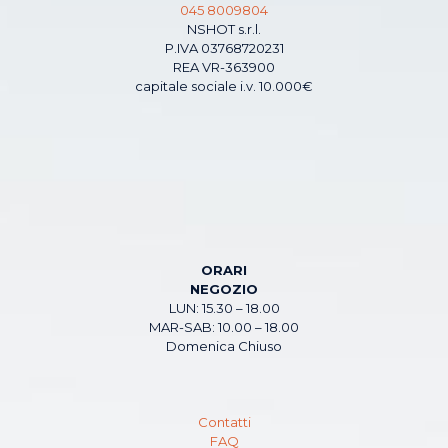
045 8009804
NSHOT s.r.l.
P.IVA 03768720231
REA VR-363900
capitale sociale i.v. 10.000€
ORARI
NEGOZIO
LUN: 15.30 – 18.00
MAR-SAB: 10.00 – 18.00
Domenica Chiuso
Contatti
FAQ