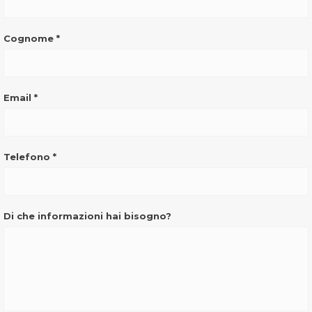
(pulsante)
Cognome
*
Email
*
Telefono
*
Di che informazioni hai bisogno?