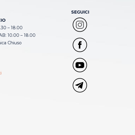
SEGUICI
IO
.30 – 18.00
B: 10.00 – 18.00
ca Chiuso
i