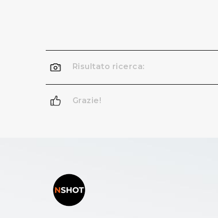
Risultato ricerca:
Grazie!