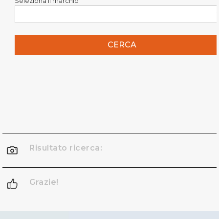
Seleziona il marchio
CERCA
Risultato ricerca:
Grazie!