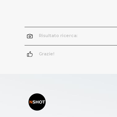
Risultato ricerca:
Grazie!