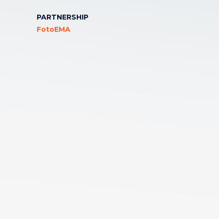
PARTNERSHIP
FotoEMA