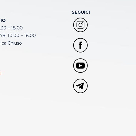
SEGUICI
IO
.30 – 18.00
B: 10.00 – 18.00
ca Chiuso
i