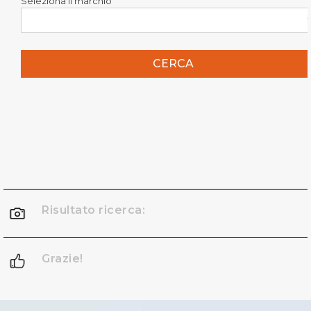
Seleziona il marchio
CERCA
Risultato ricerca:
Grazie!