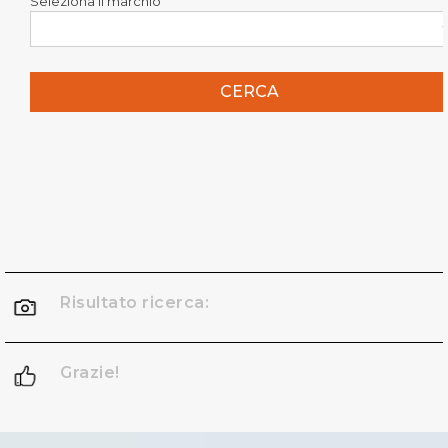
Seleziona il marchio
CERCA
Risultato ricerca:
Grazie!