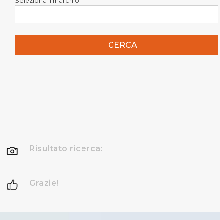
Seleziona il marchio
CERCA
Risultato ricerca:
Grazie!