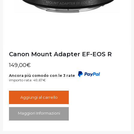
Canon Mount Adapter EF-EOS R
149,00
€
Ancora più comodo con le 3 rate
importo rata:
49,67
€
Aggiungi al carrello
Maggiori Informazioni