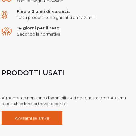
con consegna in 24/48h
Fino a 2 anni di garanzia
Tutti i prodotti sono garantiti da 1 a 2 anni
14 giorni per il reso
Secondo la normativa
PRODOTTI USATI
Al momento non sono disponibili usati per questo prodotto, ma
puoi richiederci di trovarlo per te!
Avvisami se arriva