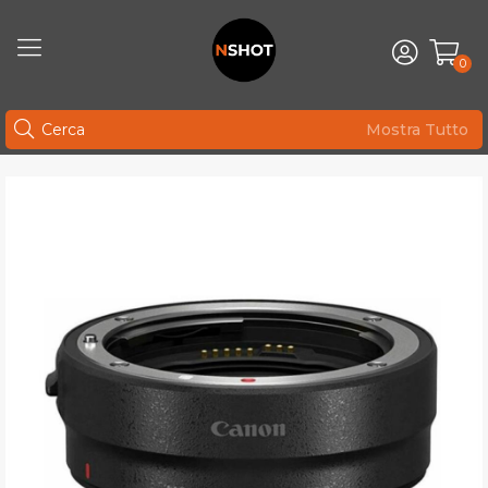
0
Mostra Tutto