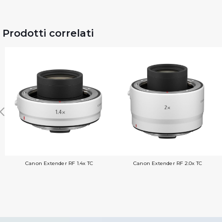
Prodotti correlati
Canon Extender RF 1.4x TC
Canon Extender RF 2.0x TC