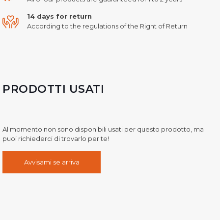
14 days for return
According to the regulations of the Right of Return
PRODOTTI USATI
Al momento non sono disponibili usati per questo prodotto, ma
puoi richiederci di trovarlo per te!
Avvisami se arriva