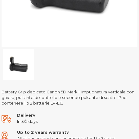
Battery Grip dedicato Canon 5D Mark II Impugnatura verticale con
ghiera, pulsante di controllo e secondo pulsante di scatto. Può
contenere 1 o 2 batterie LP-E6.
Delivery
In 3/5 days
Up to 2 years warranty
All of our products are guaranteed for 1 to 2 years