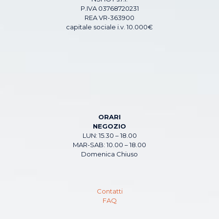
P.IVA 03768720231
REA VR-363900
capitale sociale i.v. 10.000€
ORARI
NEGOZIO
LUN: 15.30 – 18.00
MAR-SAB: 10.00 – 18.00
Domenica Chiuso
Contatti
FAQ