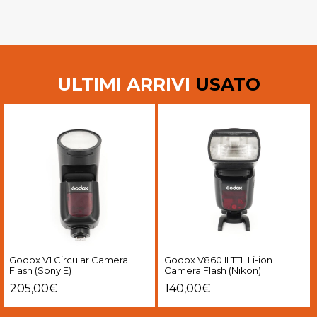
ULTIMI ARRIVI
USATO
Godox V1 Circular Camera
Godox V860 II TTL Li-ion
Flash (Sony E)
Camera Flash (Nikon)
205,00
€
140,00
€