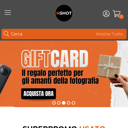
0
Mostra Tutto