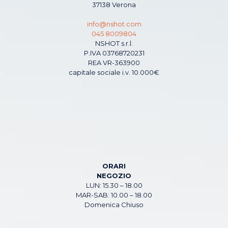
37138 Verona
info@nshot.com
045 8009804
NSHOT s.r.l.
P.IVA 03768720231
REA VR-363900
capitale sociale i.v. 10.000€
ORARI
NEGOZIO
LUN: 15.30 – 18.00
MAR-SAB: 10.00 – 18.00
Domenica Chiuso