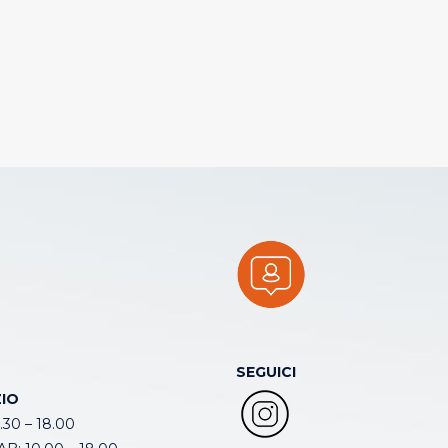
SEGUICI
IO
.30 – 18.00