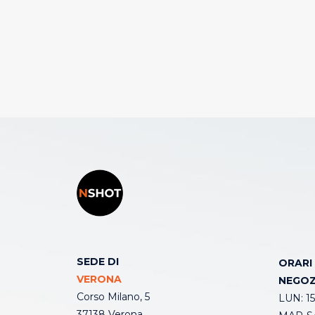
SEDE DI
ORARI
VERONA
NEGOZ
Corso Milano, 5
LUN: 15
37138 Verona