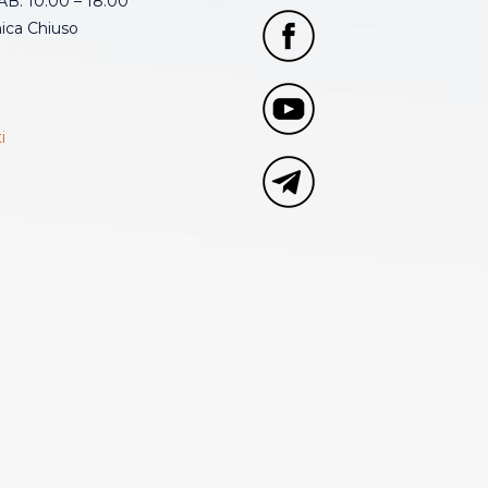
B: 10.00 – 18.00
ca Chiuso
i