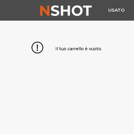
USATO
Il tuo carrello è vuoto.