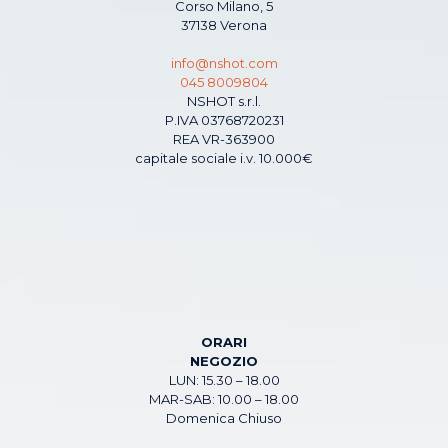
Corso Milano, 5
37138 Verona
info@nshot.com
045 8009804
NSHOT s.r.l.
P.IVA 03768720231
REA VR-363900
capitale sociale i.v. 10.000€
ORARI
NEGOZIO
LUN: 15.30 – 18.00
MAR-SAB: 10.00 – 18.00
Domenica Chiuso