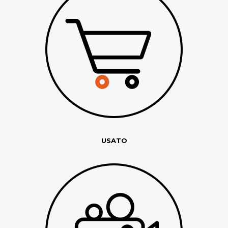
USATO