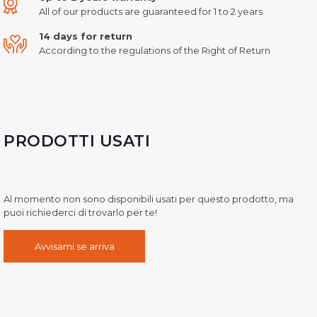
All of our products are guaranteed for 1 to 2 years
14 days for return
According to the regulations of the Right of Return
PRODOTTI USATI
Al momento non sono disponibili usati per questo prodotto, ma
puoi richiederci di trovarlo per te!
Avvisami se arriva