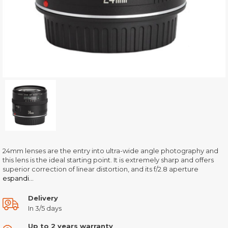
24mm lenses are the entry into ultra-wide angle photography and
this lens is the ideal starting point. It is extremely sharp and offers
superior correction of linear distortion, and its f/2.8 aperture
espandi...
Delivery
In 3/5 days
Up to 2 years warranty