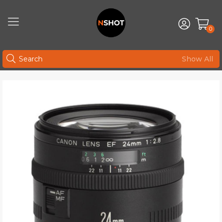
0
Show All