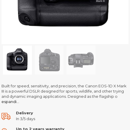
Built for speed, sensitivity, and precision, the Canon EOS-1D X Mark
III is a powerful DSLR designed for sports, wildlife, and other trying
and dynamic imaging applications. Designed as the flagship o
espandi...
Delivery
In 3/5 days
Up to 2 years warranty