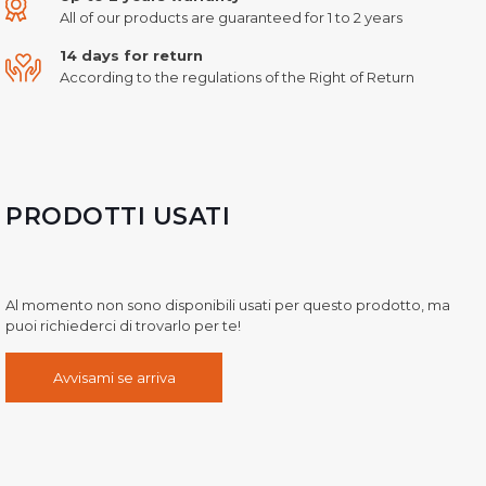
All of our products are guaranteed for 1 to 2 years
14 days for return
According to the regulations of the Right of Return
PRODOTTI USATI
Al momento non sono disponibili usati per questo prodotto, ma
puoi richiederci di trovarlo per te!
Avvisami se arriva