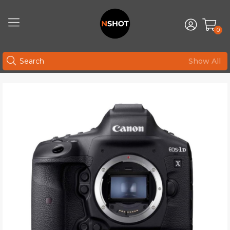
0
Show All