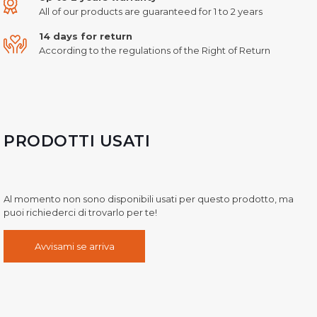
All of our products are guaranteed for 1 to 2 years
14 days for return
According to the regulations of the Right of Return
PRODOTTI USATI
Al momento non sono disponibili usati per questo prodotto, ma
puoi richiederci di trovarlo per te!
Avvisami se arriva