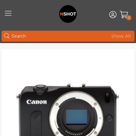
0
Show All