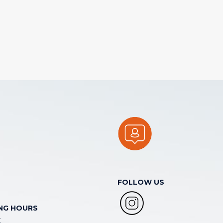
FOLLOW US
NG HOURS
E