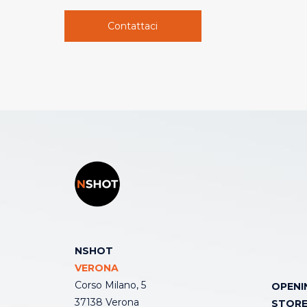
Contattaci
NSHOT
VERONA
Corso Milano, 5
OPENI
37138 Verona
STOR