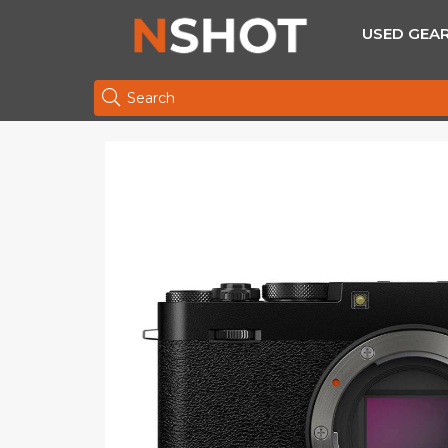
USED GEA