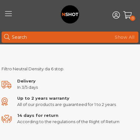
0
Show All
Filtro Neutral Density da 6 stop.
Delivery
In 3/5 days
Up to 2 years warranty
All of our products are guaranteed for 1 to 2 years
14 days for return
According to the regulations of the Right of Return