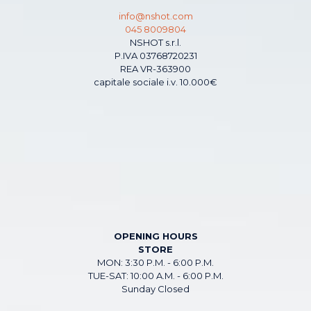
info@nshot.com
045 8009804
NSHOT s.r.l.
P.IVA 03768720231
REA VR-363900
capitale sociale i.v. 10.000€
OPENING HOURS
STORE
MON: 3:30 P.M. - 6:00 P.M.
TUE-SAT: 10:00 A.M. - 6:00 P.M.
Sunday Closed