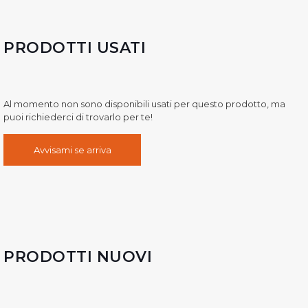
PRODOTTI USATI
Al momento non sono disponibili usati per questo prodotto, ma
puoi richiederci di trovarlo per te!
Avvisami se arriva
PRODOTTI NUOVI