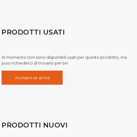
PRODOTTI USATI
Al momento non sono disponibili usati per questo prodotto, ma
puoi richiederci di trovarlo per te!
Avvisami se arriva
PRODOTTI NUOVI