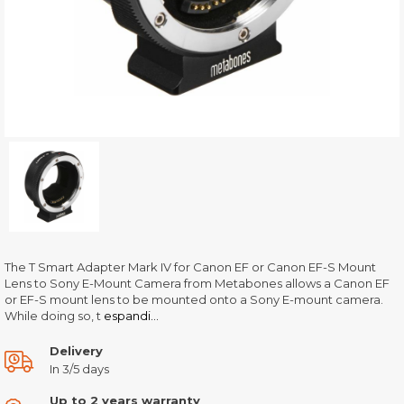
The T Smart Adapter Mark IV for Canon EF or Canon EF-S Mount
Lens to Sony E-Mount Camera from Metabones allows a Canon EF
or EF-S mount lens to be mounted onto a Sony E-mount camera.
While doing so, t
espandi...
Delivery
In 3/5 days
Up to 2 years warranty