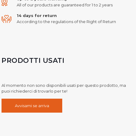
All of our products are guaranteed for 1 to 2 years
14 days for return
According to the regulations of the Right of Return
PRODOTTI USATI
Al momento non sono disponibili usati per questo prodotto, ma
puoi richiederci di trovarlo per te!
Avvisami se arriva