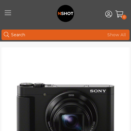
0
Show All