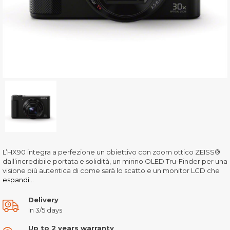
L’HX90 integra a perfezione un obiettivo con zoom ottico ZEISS®
dall’incredibile portata e solidità, un mirino OLED Tru-Finder per una
visione più autentica di come sarà lo scatto e un monitor LCD che
espandi...
Delivery
In 3/5 days
Up to 2 years warranty