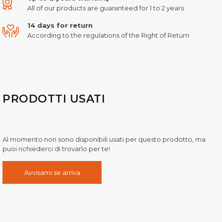
All of our products are guaranteed for 1 to 2 years
14 days for return
According to the regulations of the Right of Return
PRODOTTI USATI
Al momento non sono disponibili usati per questo prodotto, ma
puoi richiederci di trovarlo per te!
Avvisami se arriva