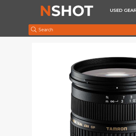
USED GEA