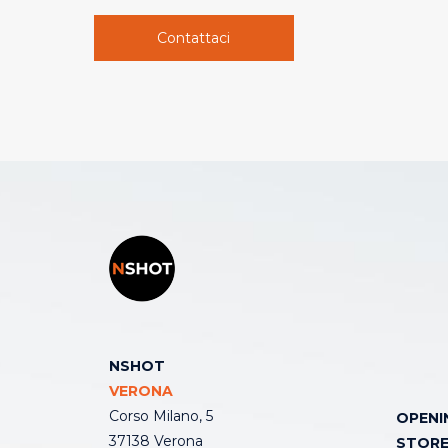
Contattaci
NSHOT
VERONA
Corso Milano, 5
OPENI
37138 Verona
STOR