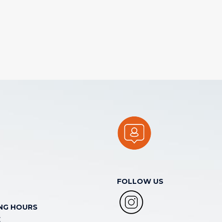
FOLLOW US
NG HOURS
E