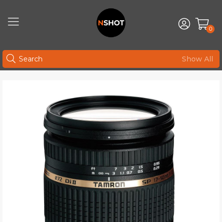
0
Show All