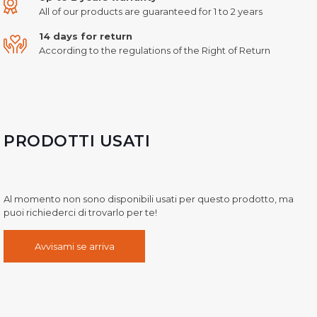
All of our products are guaranteed for 1 to 2 years
14 days for return
According to the regulations of the Right of Return
PRODOTTI USATI
Al momento non sono disponibili usati per questo prodotto, ma
puoi richiederci di trovarlo per te!
Avvisami se arriva