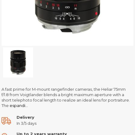
A fast prime for M-mount rangefinder cameras, the Heliar 75mm
f/1.8 from Voigtlander blends a bright maximum aperture with a
short telephoto focal length to realize an ideal lens for portraiture.
The
espandi...
Delivery
In 3/5 days
Up to 2 years warranty