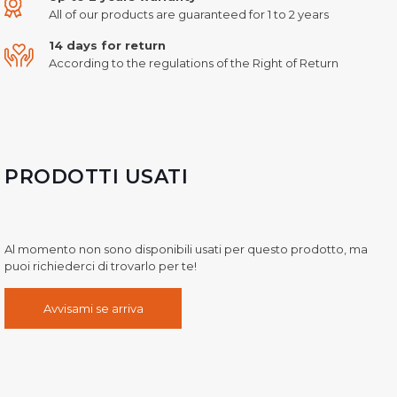
All of our products are guaranteed for 1 to 2 years
14 days for return
According to the regulations of the Right of Return
PRODOTTI USATI
Al momento non sono disponibili usati per questo prodotto, ma
puoi richiederci di trovarlo per te!
Avvisami se arriva