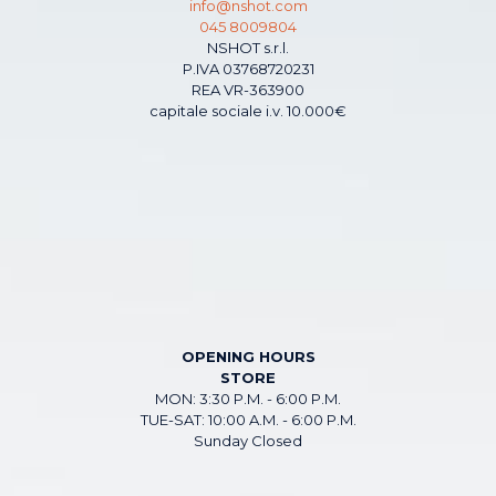
info@nshot.com
045 8009804
NSHOT s.r.l.
P.IVA 03768720231
REA VR-363900
capitale sociale i.v. 10.000€
OPENING HOURS
STORE
MON: 3:30 P.M. - 6:00 P.M.
TUE-SAT: 10:00 A.M. - 6:00 P.M.
Sunday Closed