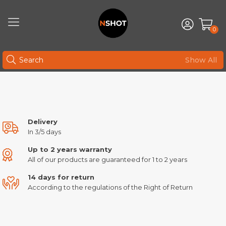
0
Show All
Delivery
In 3/5 days
Up to 2 years warranty
All of our products are guaranteed for 1 to 2 years
14 days for return
According to the regulations of the Right of Return