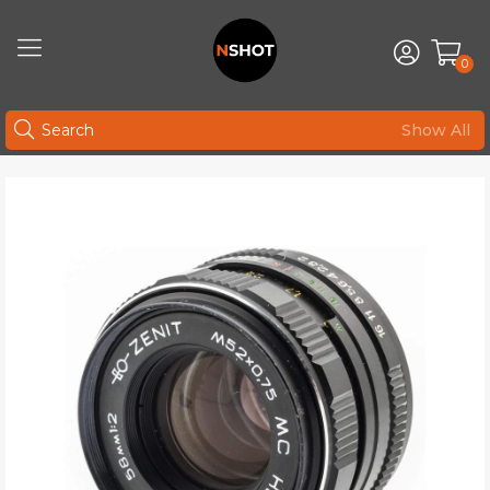
0
Show All