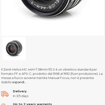
Il Zenit Helios MC 44M-7 58mm f/2.0 è un obiettivo standard per
formato FF e APS-C, prodotto dal 1958 al 1992 (fuori produzione). La
messa a fuoco avviene tramite Manual Focus, non è presente
stabiliz
espandi...
Delivery
In 3/5 days
Up to 2 years warranty