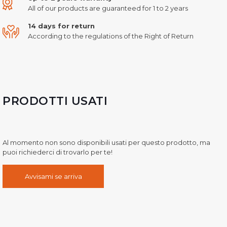
All of our products are guaranteed for 1 to 2 years
14 days for return
According to the regulations of the Right of Return
PRODOTTI USATI
Al momento non sono disponibili usati per questo prodotto, ma
puoi richiederci di trovarlo per te!
Avvisami se arriva