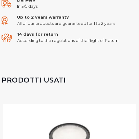
In 3/5 days
Up to 2 years warranty
All of our products are guaranteed for 1 to 2 years
14 days for return
According to the regulations of the Right of Return
PRODOTTI USATI