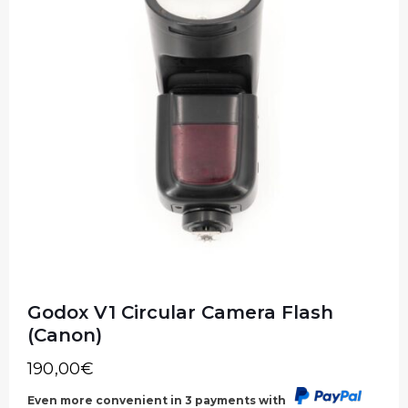
Godox V1 Circular Camera Flash
(Canon)
190,00
€
Even more convenient in 3 payments with