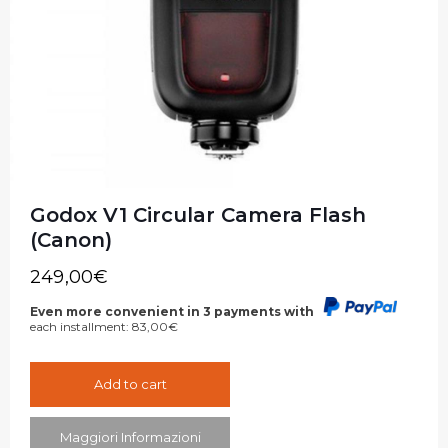
Godox V1 Circular Camera Flash
(Canon)
249,00
€
Even more convenient in 3 payments with
each installment:
83,00
€
Add to cart
Maggiori Informazioni