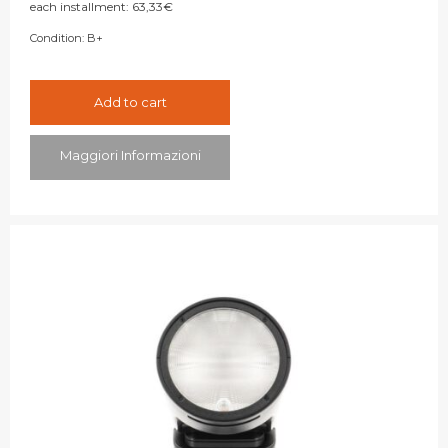
each installment:
63,33
€
Condition:
B+
Add to cart
Maggiori Informazioni