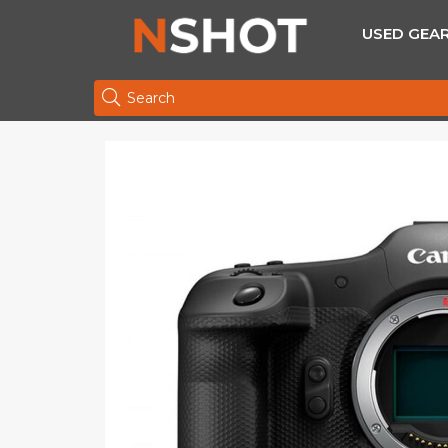
USED GEA