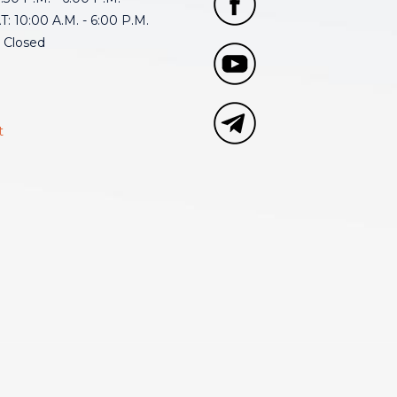
: 10:00 A.M. - 6:00 P.M.
 Closed
t