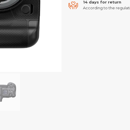
14 days for return
According to the regulati