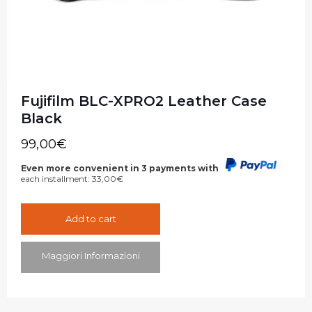
Fujifilm BLC-XPRO2 Leather Case
Black
99,00
€
Even more convenient in 3 payments with
each installment:
33,00
€
Add to cart
Maggiori Informazioni