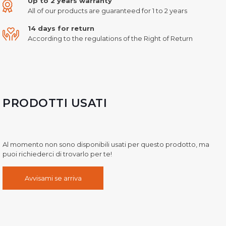
Up to 2 years warranty
All of our products are guaranteed for 1 to 2 years
14 days for return
According to the regulations of the Right of Return
PRODOTTI USATI
Al momento non sono disponibili usati per questo prodotto, ma
puoi richiederci di trovarlo per te!
Avvisami se arriva