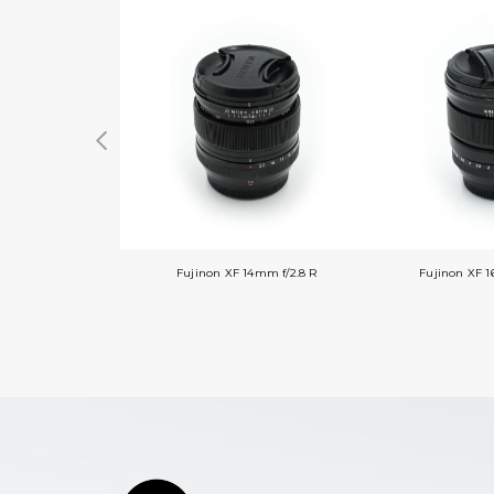
Fujinon XF 14mm f/2.8 R
Fujinon XF 