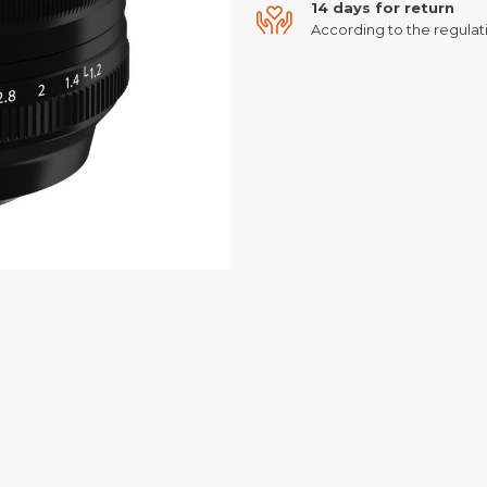
14 days for return
According to the regulati