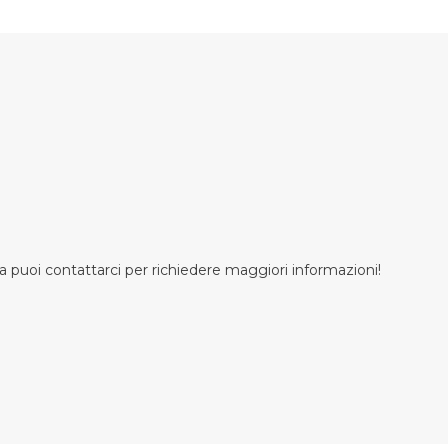
 puoi contattarci per richiedere maggiori informazioni!