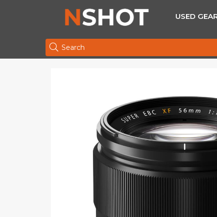
USED GEA