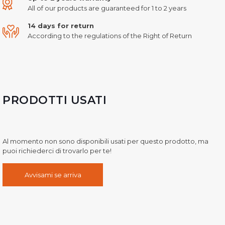
All of our products are guaranteed for 1 to 2 years
14 days for return
According to the regulations of the Right of Return
PRODOTTI USATI
Al momento non sono disponibili usati per questo prodotto, ma
puoi richiederci di trovarlo per te!
Avvisami se arriva