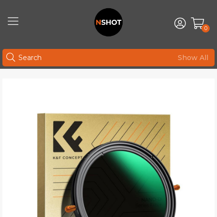
0
Show All