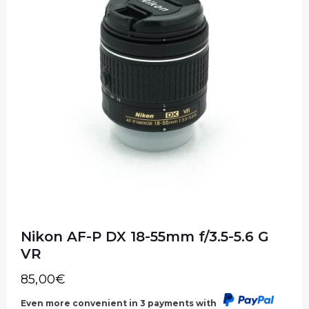
Nikon AF-P DX 18-55mm f/3.5-5.6 G
VR
85,00
€
Even more convenient in 3 payments with