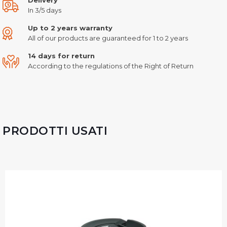
In 3/5 days
Up to 2 years warranty
All of our products are guaranteed for 1 to 2 years
14 days for return
According to the regulations of the Right of Return
PRODOTTI USATI