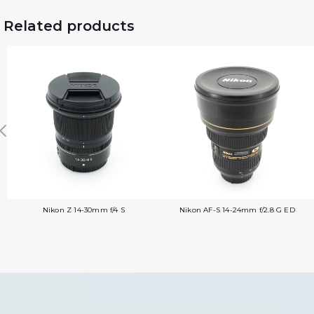
Related products
Nikon Z 14-30mm f/4 S
Nikon AF-S 14-24mm f/2.8 G ED