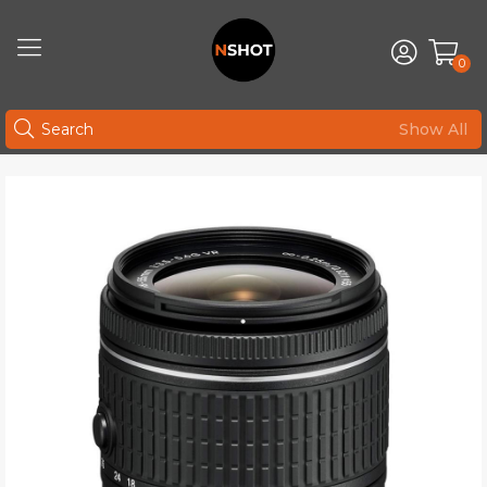
0
Show All