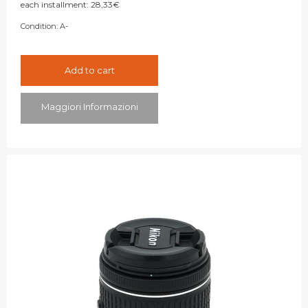
each installment:
28,33
€
Condition:
A-
Add to cart
Maggiori Informazioni