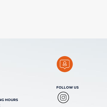
FOLLOW US
NG HOURS
E