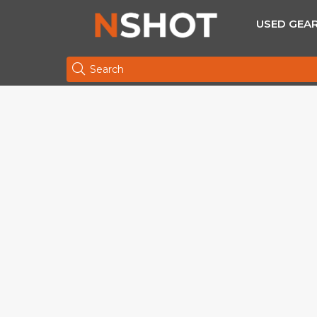
USED GEA