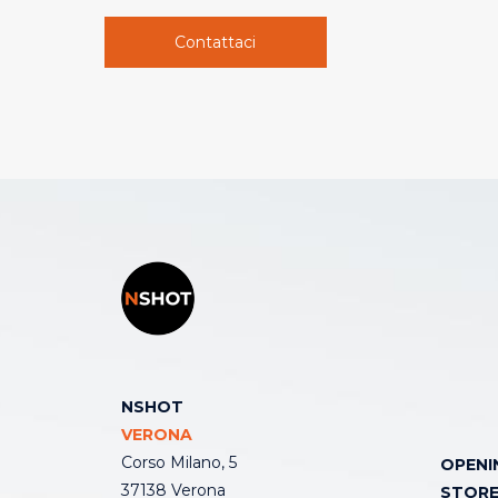
Contattaci
NSHOT
VERONA
Corso Milano, 5
OPENI
37138 Verona
STOR