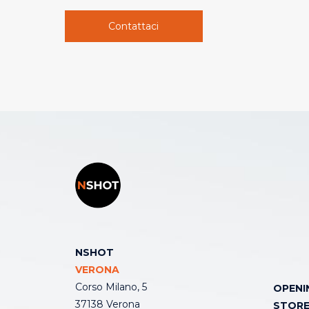
Contattaci
NSHOT
VERONA
Corso Milano, 5
OPENI
37138 Verona
STOR