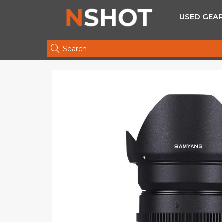
USED GEA