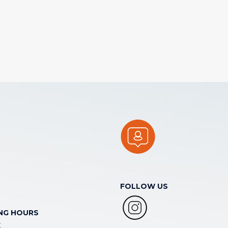
FOLLOW US
NG HOURS
E