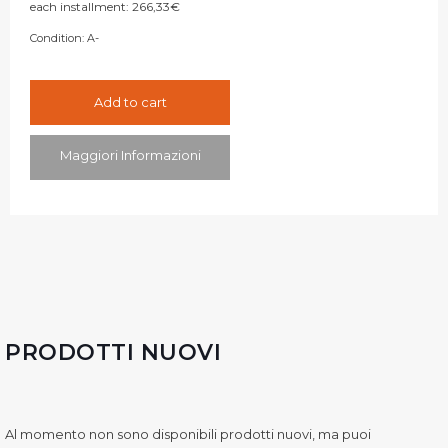
each installment:
266,33
€
Condition:
A-
Add to cart
Maggiori Informazioni
PRODOTTI NUOVI
Al momento non sono disponibili prodotti nuovi, ma puoi