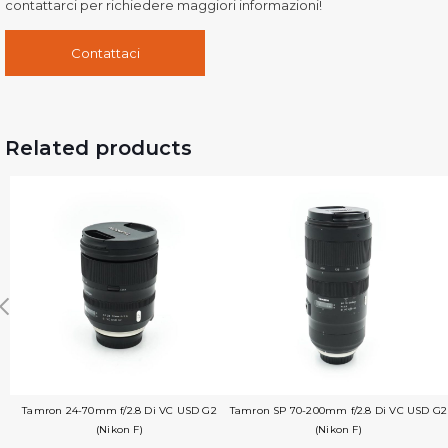
contattarci per richiedere maggiori informazioni!
Contattaci
Related products
Tamron 24-70mm f/2.8 Di VC USD G2
Tamron SP 70-200mm f/2.8 Di VC USD G2
(Nikon F)
(Nikon F)