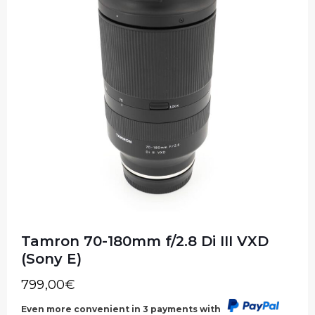
Tamron 70-180mm f/2.8 Di III VXD
(Sony E)
799,00
€
Even more convenient in 3 payments with