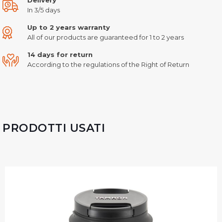
In 3/5 days
Up to 2 years warranty
All of our products are guaranteed for 1 to 2 years
14 days for return
According to the regulations of the Right of Return
PRODOTTI USATI