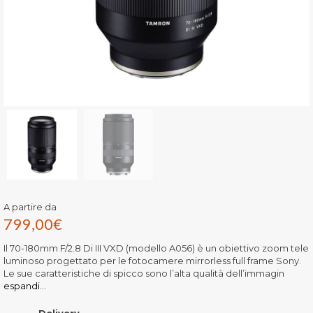
A partire da
799,00
€
Il 70-180mm F/2.8 Di III VXD (modello A056) è un obiettivo zoom tele
luminoso progettato per le fotocamere mirrorless full frame Sony.
Le sue caratteristiche di spicco sono l’alta qualità dell’immagin
espandi...
Delivery