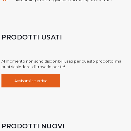
PRODOTTI USATI
Al momento non sono disponibili usati per questo prodotto, ma
puoi richiederci di trovarlo per te!
Avvisami se arriva
PRODOTTI NUOVI