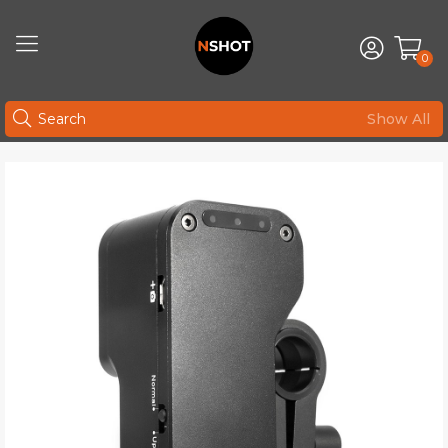
0
Show All