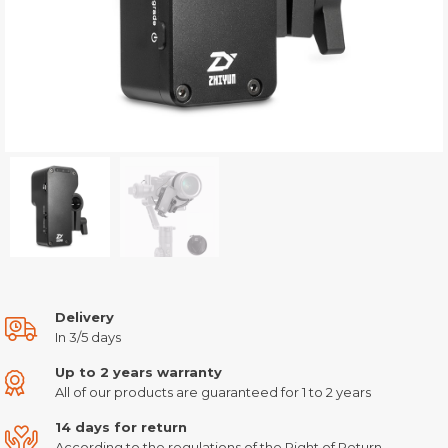
Delivery
In 3/5 days
Up to 2 years warranty
All of our products are guaranteed for 1 to 2 years
14 days for return
According to the regulations of the Right of Return