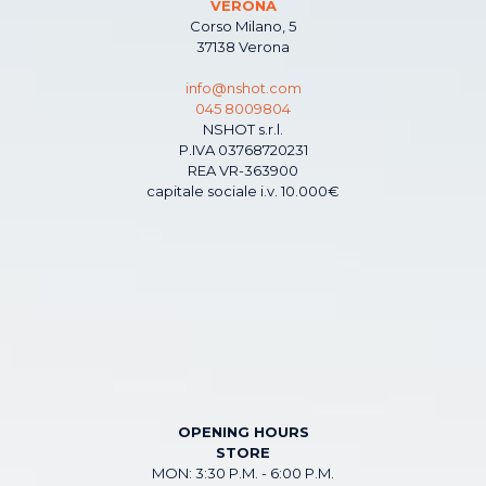
VERONA
Corso Milano, 5
37138 Verona
info@nshot.com
045 8009804
NSHOT s.r.l.
P.IVA 03768720231
REA VR-363900
capitale sociale i.v. 10.000€
OPENING HOURS
STORE
MON: 3:30 P.M. - 6:00 P.M.