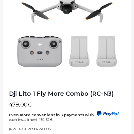
Dji Lito 1 Fly More Combo (RC-N3)
479,00
€
Even more convenient in 3 payments with
each installment:
159,67
€
(PRODUCT RESERVATION)