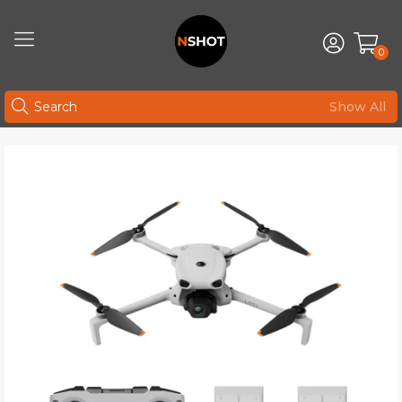
0
Show All