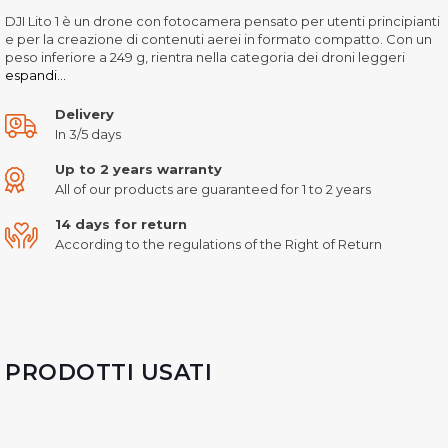
DJI Lito 1 è un drone con fotocamera pensato per utenti principianti
e per la creazione di contenuti aerei in formato compatto. Con un
peso inferiore a 249 g, rientra nella categoria dei droni leggeri
espandi...
Delivery
In 3/5 days
Up to 2 years warranty
All of our products are guaranteed for 1 to 2 years
14 days for return
According to the regulations of the Right of Return
PRODOTTI USATI