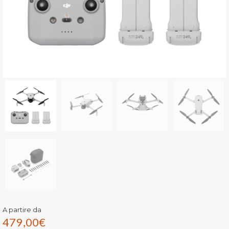
A partire da
479,00
€