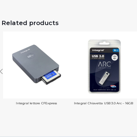
Related products
Integral lettore CFExpress
Integral Chiavetta USB 3.0 Arc – 16GB