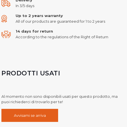
In 3/5 days
Up to 2 years warranty
All of our products are guaranteed for 1 to 2 years
14 days for return
According to the regulations of the Right of Return
PRODOTTI USATI
Al momento non sono disponibili usati per questo prodotto, ma
puoi richiederci di trovarlo per te!
Avvisami se arriva