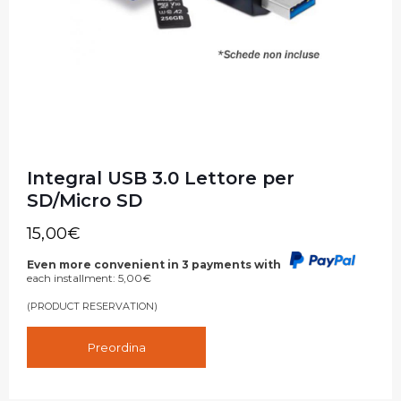
Integral USB 3.0 Lettore per
SD/Micro SD
15,00
€
Even more convenient in 3 payments with
each installment:
5,00
€
(PRODUCT RESERVATION)
Preordina