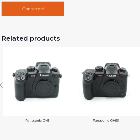
Contattaci
Related products
Panasonic GH5
Panasonic GH5S