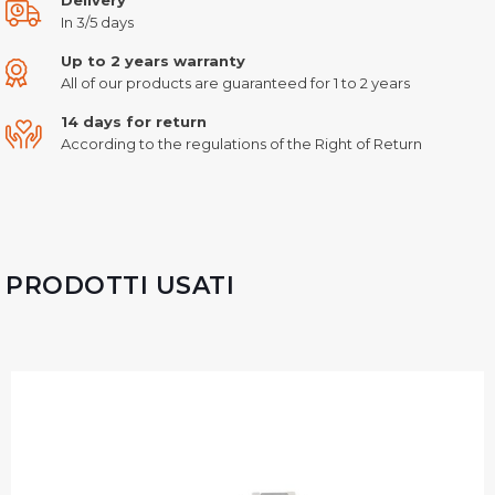
In 3/5 days
Up to 2 years warranty
All of our products are guaranteed for 1 to 2 years
14 days for return
According to the regulations of the Right of Return
PRODOTTI USATI