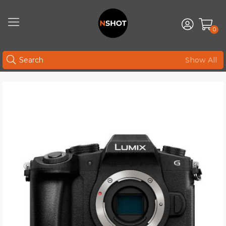
0
Show All