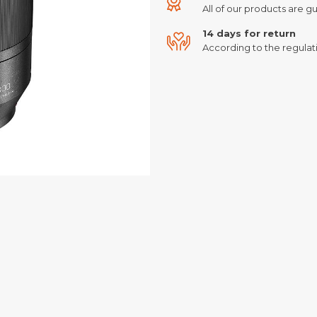
All of our products are gu
14 days for return
According to the regulati