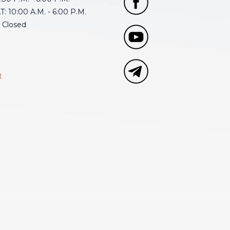
: 10:00 A.M. - 6:00 P.M.
 Closed
t