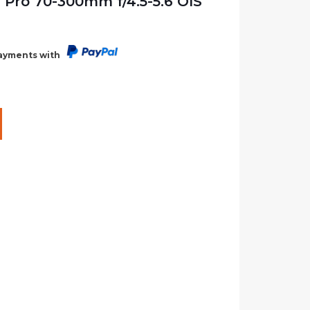
 Pro 70-300mm f/4.5-5.6 OIS
payments with