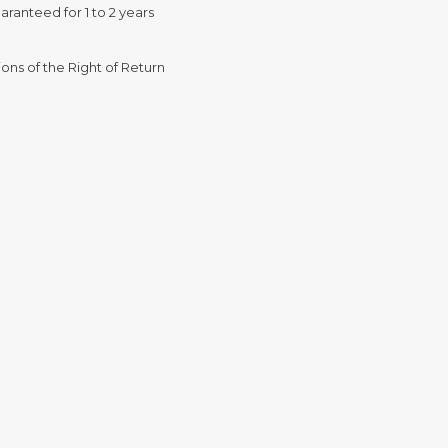
aranteed for 1 to 2 years
ons of the Right of Return