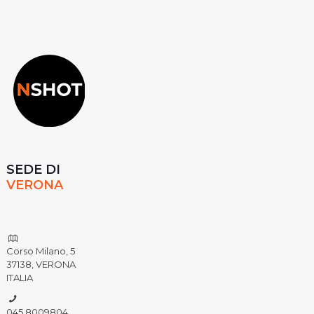
SEDE DI
VERONA
Corso Milano, 5
37138, VERONA
ITALIA
045 8009804