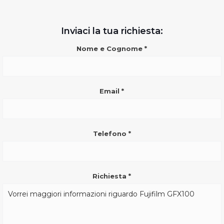
Inviaci la tua richiesta:
CONTATTO
Nome e Cognome
*
GENERICO
SITO
Email
*
Telefono
*
Richiesta
*