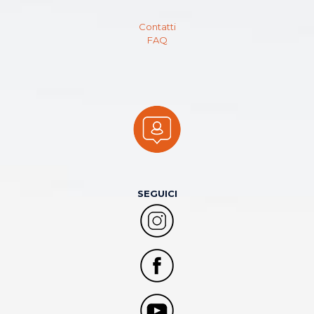
Contatti
FAQ
SEGUICI