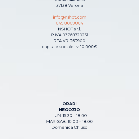
37138 Verona
info@nshot.com
045 8009804
NSHOT s.r.l.
P.IVA 03768720231
REA VR-363900
capitale sociale i.v. 10.000€
ORARI
NEGOZIO
LUN: 15.30 – 18.00
MAR-SAB: 10.00 – 18.00
Domenica Chiuso