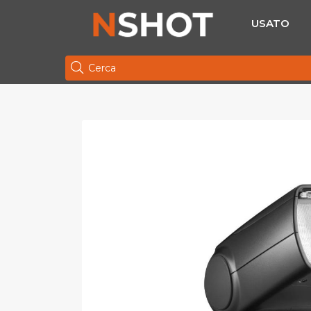
USATO