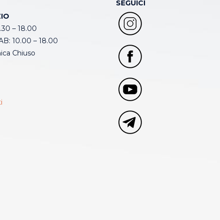
SEGUICI
IO
.30 – 18.00
B: 10.00 – 18.00
ca Chiuso
i