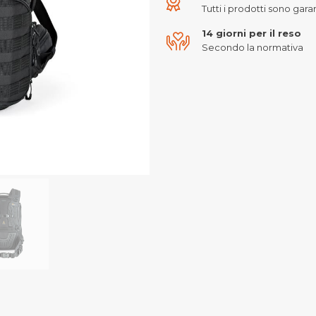
Tutti i prodotti sono garant
14 giorni per il reso
Secondo la normativa