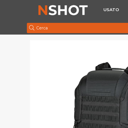
USATO