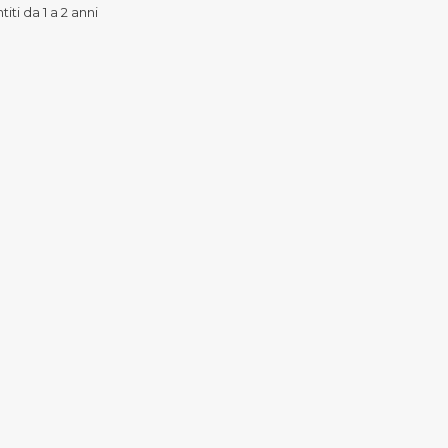
iti da 1 a 2 anni