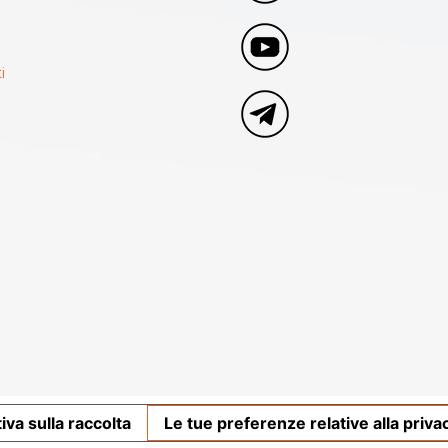
i
iva sulla raccolta
Le tue preferenze relative alla priva