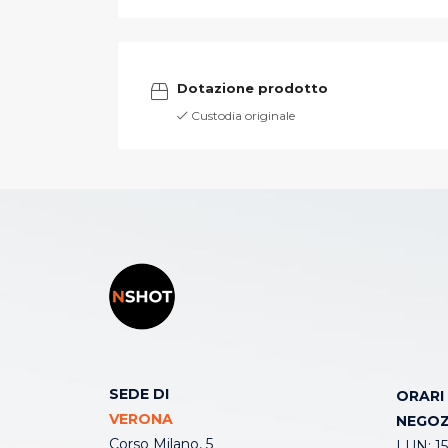
Dotazione prodotto
Custodia originale
SEDE DI
ORARI
VERONA
NEGOZ
Corso Milano, 5
LUN: 15