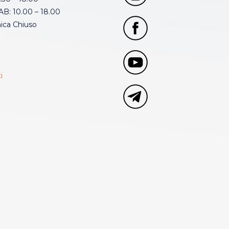
B: 10.00 – 18.00
ca Chiuso
i