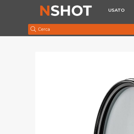
USATO